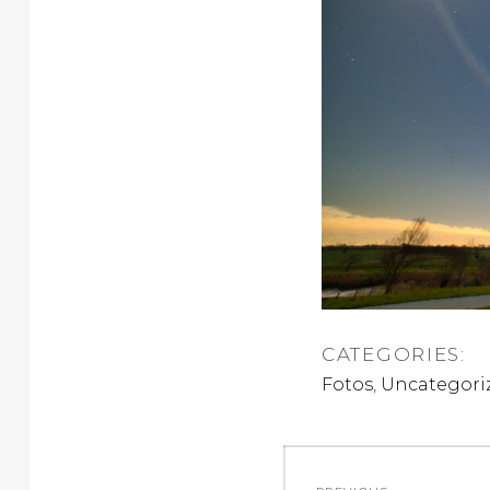
CATEGORIES:
,
Fotos
Uncategori
Beitragsnav