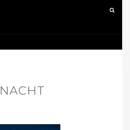
SEAR
 NACHT